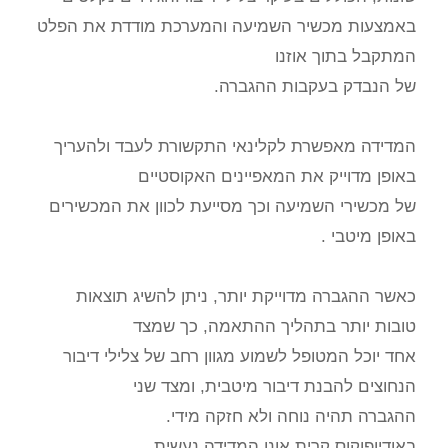
באמצעות מכשיר השמיעה והמערכת מודדת את הפלט
המתקבל בתוך אוזנו
של הנבדק בעקבות ההגברה.
המדידה מאפשרת לקלינאי התקשורת לעבד ולהעריך
באופן מדוייק את המאפיינים האקוסטיים
של מכשירי השמיעה וכך מסייעת לכוון את המכשירים
באופן מיטבי .
כאשר ההגברה מדוייקת יותר, ניתן להשיג תוצאות
טובות יותר בתהליך ההתאמה, כך שמצד
אחד יוכל המטופל לשמוע מגוון רחב של צלילי דיבור
הנחוצים להבנת דיבור מיטבית, ומצד שני
ההגברה תהיה נוחה ולא חזקה מידי.
באודיופוקוס קרית אונו המדידה נעשית