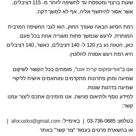
שעות ברצף ומטפסת עד לחשיפה ליותר מ- 115 דציבלים,
אשר אסור להיחשף אליה, אף לא למשך דקה.
רמת הסיווג הבאה שעורך החוק, הוא לגבי החשיפה המרבית
המותרת, לרעש שנמשך פחות משנייה אחת בכל פעם.
כאן, הטווח נע בין 120 ל- 140 דציבלים, כאשר, 140 דציבלים
היא רמת רעש אסורה לחלוטין.
אנו ב"
אודיופוקוס קרית אונו
", מומחים בכל הקשור לשיקום
שמיעה ומתן פתרונות מתקדמים ומותאמים אישית לליקויי
שמיעה בדרגות שונות.
למידע נוסף ולתיאום פגישה, אנו מזמינים אתכם ליצור עמנו
קשר:
בטלפון: 03-736-0685 | באימייל:
afocusko@gmail.com
|
או בהשארת פרטים בעמוד "צור קשר" באתר