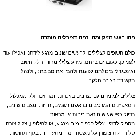
מהו רעש מזיק ומהי רמת דציבלים מותרת
כולנו חשופים לצלילים ולרעשים שונים מרגע לידתנו ואפילו עוד
לפני כן, כעוברים ברחם. מידע צלילי מהווה חלק חשוב
ואינטגרלי ביכולתנו לפענח ולהבין את סביבתנו, ולנהל
תקשורת בצורה חלקה.
צלילים למיניהם גם נצרבים בזיכרוננו ומהווים חלק ממכלול
המאפיינים המרכיבים בראשנו רשמים, חוויות ומצבים שונים,
בדיוק כפי שעושים זאת ריחות או מראות.
מספיק לדמיין צליל פכפוך מים מרגיע, או לחילופין, צליל צורם
של חריקת ציפורן על משטח, ומיד מתעוררות בגוף תחושות