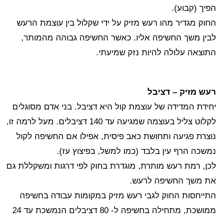
הפיך (קבוע).
החוק מגדיר מהו רעש מזיק על ידי שקלול בין עוצמת הרעש
לבין משך החשיפה אליו. כאשר החשיפה גבוהה מהמותר,
התוצאה עלולה להיות נזק שמיעתי.
רעש מזיק – דציבל
יחידת המדידה של עוצמת קול היא דציבל. בני אדם מסוגלים
לקלוט צליל בעוצמה שמגיעה עד 140 דציבלים. מעל לרמה זו,
נוצרת פגיעה ותחושת כאב פיסית, אפילו אם החשיפה לקול
נמשכה הרף עין בלבד (כמו למשל, בפיצוץ עז).
לכן, רמת רעש מותרת, מוגדרת בחוק לפי דרגות ומשקללת גם
את משך החשיפה לרעש.
התייחסות החוק לגבי רעש מזיק במקומות עבודה בחשיפה
ממושכת, מתחילה בחשיפה ל- 80 דציבלים הנמשכת עד 24