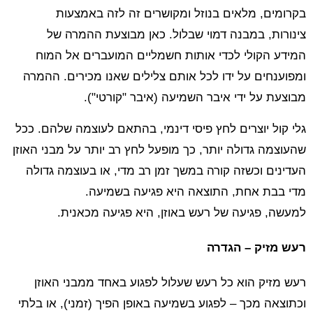
בקרומים, מלאים בנוזל ומקושרים זה לזה באמצעות
צינורות, במבנה דמוי שבלול. כאן מבוצעת ההמרה של
המידע הקולי לכדי אותות חשמליים המועברים אל המוח
ומפוענחים על ידו לכל אותם צלילים שאנו מכירים. ההמרה
מבוצעת על ידי איבר השמיעה (איבר "קורטי").
גלי קול יוצרים לחץ פיסי דינמי, בהתאם לעוצמה שלהם. ככל
שהעוצמה גדולה יותר, כך מופעל לחץ רב יותר על מבני האוזן
העדינים וכשזה קורה במשך זמן רב מדי, או בעוצמה גדולה
מדי בבת אחת, התוצאה היא פגיעה בשמיעה.
למעשה, פגיעה של רעש באוזן, היא פגיעה מכאנית.
רעש מזיק – הגדרה
רעש מזיק הוא כל רעש שעלול לפגוע באחד ממבני האוזן
וכתוצאה מכך – לפגוע בשמיעה באופן הפיך (זמני), או בלתי