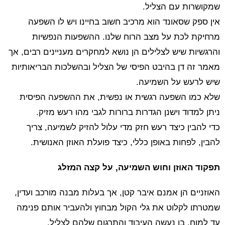
שמקושרות עם הצליל.
אין ספק שסאונד הוא מרכיב חשוב בחיינו ויש לו השפעה
מרחיקת לכת על מצב הרוח שלנו. ההשפעות הנפשיות
והרגשיות שיש לצלילים הן נושא למחקרים מעניינים רבים, אך
מאמר זה דן בהיבט הפיסי של הצליל ובהשלכות הבריאותיות
שיש לרעש על השמיעה.
שלא כמו השפעה רגשית או נפשית, את ההשפעה הפיסית
ניתן למדוד וישנן הגדרות ברורות לגבי מהו רעש מזיק.
כדי להבין כיצד רעש חזק מדי עלול להזיק לשמיעה, צריך
להבין, לפחות באופן כללי, כיצד פועלת האוזן האנושית.
תפקוד האוזן וחוש השמיעה, על קצה המזלג
האוזניים הן אמנם איבר קטן, אך בעלות מבנה מורכב ועדין,
שמטרתו לקלוט את גלי הקול מבחוץ ולהעביר אותם פנימה
עד למוח, בו נעשה העיבוד והתרגום שלהם לצליל.