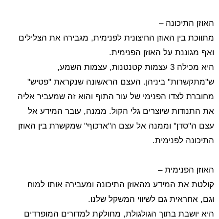
האוזן התיכונה –
מתווכת בין האוזן החיצונית לפנימית, מגבירה את הצלילים
ואף מגוננת על האוזן הפנימית.
היא מכילה 3 עצמות קטנטנות, עצמות השמע,
ש"מתקשרות" ביניהן. העצם הראשונה שנקראת "פטיש"
מחוברת לצדו הפנימי של עור התוף והוא זה שמעביר אליה
את התנודות שיוצרים גלי הקול. ממנה, עובר המידע אל
עצם ה"סדן" וממנה אל עצם ה"ארכוף" שמקשרת בין האוזן
התיכונה לפנימית.
האוזן הפנימית –
קולטת את המידע מהאוזן התיכונה ומעבירה אותו למוח
וגם, אחראית גם לשיווי המשקל שלנו.
היא יושבת בתוך הגולגולת, מחולקת למדורים המופרדים