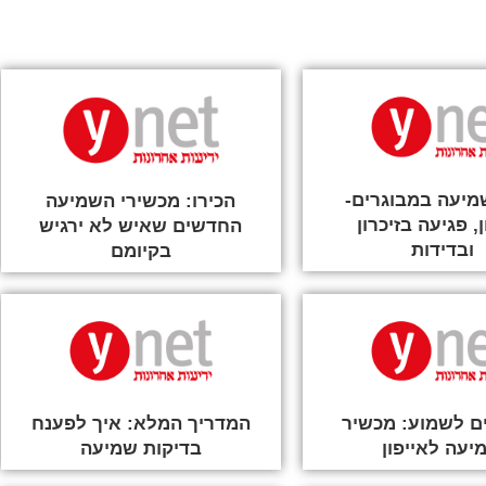
שמיעה במבוגרים-
הכירו: מכשירי השמיעה
, פגיעה בזיכרון
החדשים שאיש לא ירגיש
ובדידות
בקיומם
ם לשמוע: מכשיר
המדריך המלא: איך לפענח
יעה לאייפון
בדיקות שמיעה