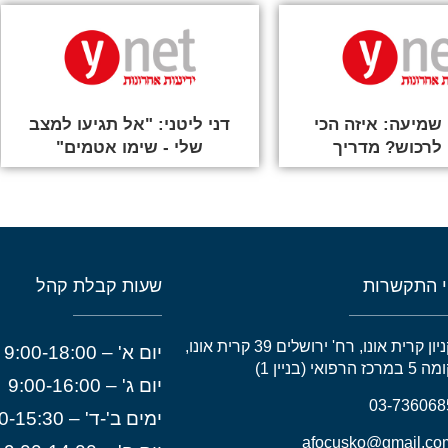
שמיעה: איזה הכי
דני ליטני: "אל תגיעו למצב
 לרכוש? מדריך
שלי - שימו אטמים"
 התקשרות
שעות קבלת קהל
קניון קרית אונו, רח' ירושלים 39 קרית אונו,
יום א' – 9:00-18:00
 במרכז הרפואי (בניין 1)
יום ג' – 9:00-16:00
03-736068
ימים ב'-ד' – 8:30-15:30
afocusko@gmail.co