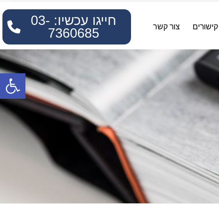
חייגו עכשיו: 03-
קישורים
צור קשר
7360685
פתח