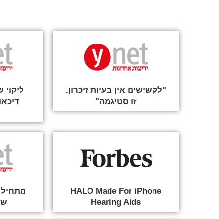
"לקשישים אין בעיות זיכרון.
ליקוי 
זו סטיגמה"
דיכאון
HALO Made For iPhone
מתחילי
Hearing Aids
שמ