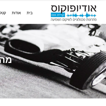
בית
אודות
קטלו
מה