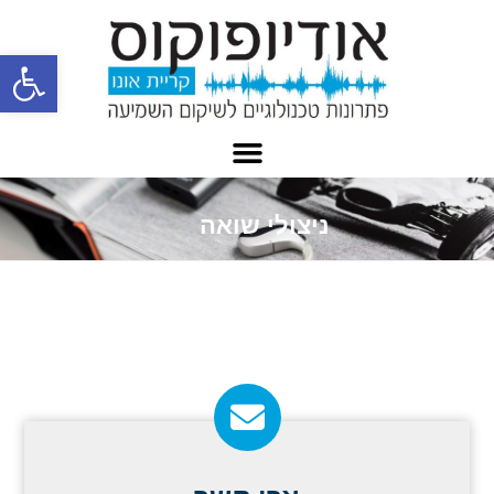
פתח
ניצולי שואה