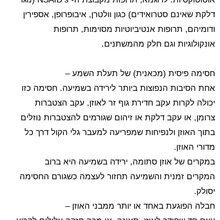
דלקת שאינם סטרואידים) כגון וולטרן, איבופרופן, אספירין
ודומיהם, תרופות אנטיביוטיות מסוימות, תרופות
אונקולוגיות וגם חלק מהמשתנים.
חסימה פיסית (מכאנית) של תעלת השמע –
אחת הסיבות הנפוצות ביותר לירידה בשמיעה. חסימה כזו
יכולה לקרות עקב חדירת גוף זר לאוזן, עקב הצטברות
צרומן, או עקב דלקת או זיהום שגורמים להצטברות נוזלים
בתוך האוזן ולנפיחות שמפריעה למעבר גלי הקול דרך כל
מדורי האוזן.
במקרים של אוזן סתומה, ירידה בשמיעה היא ברוב
המקרים זמנית והשמיעה תחזור לעצמה כשגורם החסימה
יסולק.
חבלה הפוגעת באחד או יותר ממבני האוזן –