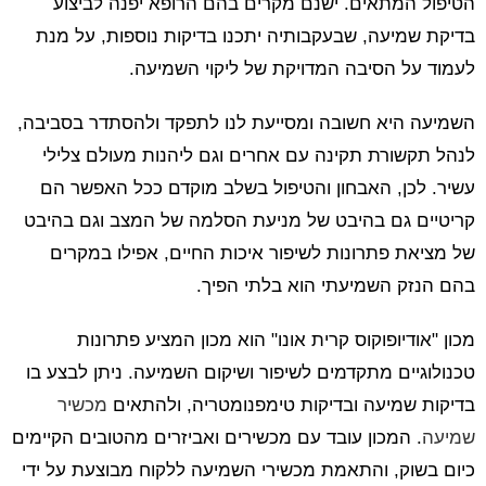
הטיפול המתאים. ישנם מקרים בהם הרופא יפנה לביצוע
בדיקת שמיעה, שבעקבותיה יתכנו בדיקות נוספות, על מנת
לעמוד על הסיבה המדויקת של ליקוי השמיעה.
השמיעה היא חשובה ומסייעת לנו לתפקד ולהסתדר בסביבה,
לנהל תקשורת תקינה עם אחרים וגם ליהנות מעולם צלילי
עשיר. לכן, האבחון והטיפול בשלב מוקדם ככל האפשר הם
קריטיים גם בהיבט של מניעת הסלמה של המצב וגם בהיבט
של מציאת פתרונות לשיפור איכות החיים, אפילו במקרים
בהם הנזק השמיעתי הוא בלתי הפיך.
מכון "אודיופוקוס קרית אונו" הוא מכון המציע פתרונות
טכנולוגיים מתקדמים לשיפור ושיקום השמיעה. ניתן לבצע בו
בדיקות שמיעה ובדיקות טימפנומטריה, ולהתאים
מכשיר
שמיעה
. המכון עובד עם מכשירים ואביזרים מהטובים הקיימים
כיום בשוק, והתאמת מכשירי השמיעה ללקוח מבוצעת על ידי