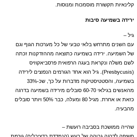
קלינאיות תקשורת מוסמכות ומנוסות.
ירידה בשמיעה סיבות
גיל –
עם השנים מתרחש בלאי טבעי של כל מערכות הגוף וגם
של השמיעה. ירידה בשמיעה כתוצאה מההזדקנות זכתה
לשם משלה ונקראת בעגה הרפואית פרסביאקוזיס
(Presbycusis). גיל הוא אחד הגורמים הנפוצים לירידה
בשמיעה, והסטטיסטיקות מדברות על כך, שכ-33%
מהאנשים בגילאי 60-70 סובלים מירידה בשמיעה בדרגה
כזאת או אחרת. מגיל 80 ומעלה, כבר 50% ויותר סובלים
מהבעיה.
שהייה ממושכת בסביבה רועשת –
חשיפה לדרגה גבוהה של רעש (הנמדדת בדציבלים) גורמת