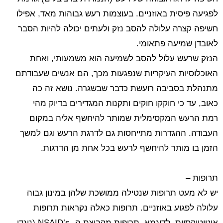
לפגיעה פיסית באוזניים. בעוצמות רעש גבוהות מאד, אפילו
חשיפה קצרה עלולה להסב נזק ולעתים יכולה להיות הסבר
לאובדן שמיעה פתאומי.
הנזק שרעש עלול להסב לשמיעה הוא משמעותי, ואחת
האוכלוסיות העיקריות שנפגעות מכך, הם אנשים שעבודתם
מתנהלת בסביבה רועשת כדבר שבשגרה. נושא זה כה
כאוב, עד כי חוקקו חוקים ותקנות המגדירים בדיוק מהי
רמת הרעש המקסימלית שמותר להיחשף אליה במקום
העבודה. ההגדרות מתייחסות גם לדרגת הרעש וגם למשך
הזמן בו מותר להיחשף לרעש בכל אחת מן הדרגות.
תרופות –
יש לא מעט תרופות שנטילה ממושכת שלהן במינון גבוה
עלולה לפגוע באוזניים. תרופות כאלה נקראות תרופות
אוטוטוקסיות. לדוגמא, תרופות מקבוצת ה- NSAID’s (נוגדי