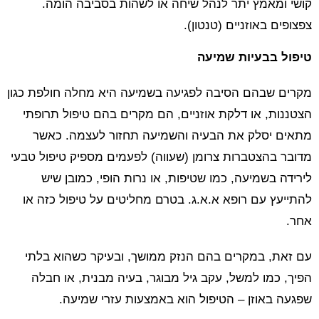
קושי ומאמץ יתר לנהל שיחה או לשהות בסביבה הומה.
צפצופים באוזניים (טנטון).
טיפול בבעיות שמיעה
מקרים שבהם הסיבה לפגיעה בשמיעה היא מחלה חולפת כגון
הצטננות, או דלקת אוזניים, הם מקרים בהם טיפול תרופתי
מתאים יסלק את הבעיה והשמיעה תחזור לעצמה. כאשר
מדובר בהצטברות צרומן (שעווה) לפעמים מספיק טיפול טבעי
לירידה בשמיעה, כמו שטיפות, או נרות הופי, כמובן שיש
להתייעץ עם רופא א.א.ג. בטרם מחליטים על טיפול כזה או
אחר.
עם זאת, במקרים בהם הנזק ממושך, ובעיקר כשהוא בלתי
הפיך, כמו למשל, עקב גיל מבוגר, בעיה מבנית, או חבלה
שפגעה באוזן – הטיפול הוא באמצעות עזרי שמיעה.