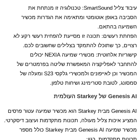
עיבוד צליל SmartSound: טכנולוגיה זו מנתחת את
הסביבה באופן אוטומטי ומתאימה את הגדרות מכשיר
השמיעה בהתאם.
הפחתת רעשים: תכונה זו מסייעת להפחית רעשי רקע לא
רצויים, כך שתוכלו להתמקד בצלילים שחשובים לכם.
קישוריות אלחוטית: מכשירי שמיעה NEXIA יכולים
להתחבר לאפליקציה המאפשרת שליטה בפרמטרים של
המכשיר וכן לאייפונים ולמכשירי גלקסי S23 ומעלה של
סמסונג, לטובת סטרימינג ושיחות טלפון.
Genesis AI של Starkey העולמית
Genesis AI מבית Starkey הוא מכשיר שמיעה עטור פרסים
המציע איכות צליל מעולה, תכונות מתקדמות ועיצוב דיסקרטי.
מכשיר שמיעה Genesis AI מבית Starkey כולל מספר
תכונות מתקדמות, כגון: