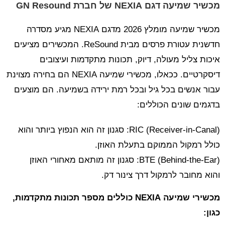
מכשיר שמיעה דגם NEXIA של חברת GN Resound
מכשיר שמיעה מומלץ 2026 מדגם NEXIA מגיע מסדרה
חדשנית עטורת פרסים מבית ReSound. המכשירים מציעים
איכות צליל מעולה, דיוק, תכונות מתקדמות ועיצובים
דיסקרטיים. ככאלו, מכשירי שמיעה NEXIA הם בחירה מצוינת
עבור אנשים בכל גיל ובכל רמת ירידה בשמיעה. הם מוצעים
בדגמים שונים הכוללים:
RIC (Receiver-in-Canal): סגנון זה הוא הנפוץ ביותר והוא
כולל רמקול הממוקם בתעלת האוזן.
BTE (Behind-the-Ear): סגנון זה מותאם מאחורי האוזן
והוא מחובר לרמקול דרך צינור דק.
מכשירי שמיעה NEXIA כוללים מספר תכונות מתקדמות,
כגון: