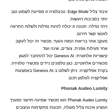
עיבוד צליל Edge Mode: טכנולוגיה זו מסייעת לשמוע טוב
יותר בסביבות רועשות.
זיהוי נפילה: תכונה זו יכולה לזהות נפילות ולשלוח התראה
לאנשי קשר חירום.
מעקב אחר בריאות המוח והגוף: מכשיר זה יכול לעקוב
אחר פעילות גופנית, צעדים, שינה ועוד.
קישוריות אלחוטית: Genesis AI יכול להתחבר למגוון
מכשירים אלחוטיים, כגון טלפונים ניידים ומכשירי טלוויזיה.
בקרת אפליקציה: ניתן לשלוט ב-Genesis AI באמצעות
אפליקציה לטלפון חכם.
Phonak Audeo Lumity
Phonak Audeo Lumity הוא מכשיר שמיעה חדשני ומוערך
המציע איכות צליל מעולה, תכונות מתקדמות ועיצובים