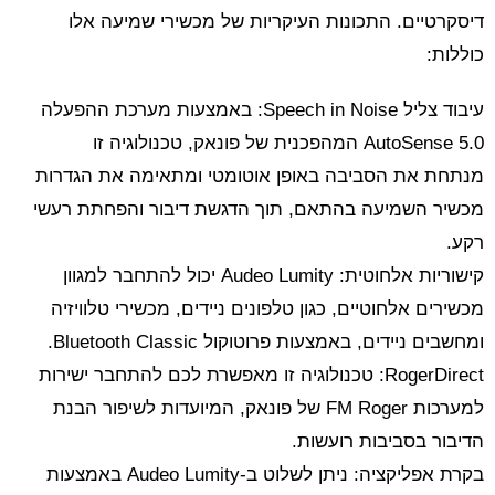
דיסקרטיים. התכונות העיקריות של מכשירי שמיעה אלו
כוללות:
עיבוד צליל Speech in Noise: באמצעות מערכת ההפעלה
AutoSense 5.0 המהפכנית של פונאק, טכנולוגיה זו
מנתחת את הסביבה באופן אוטומטי ומתאימה את הגדרות
מכשיר השמיעה בהתאם, תוך הדגשת דיבור והפחתת רעשי
רקע.
קישוריות אלחוטית: Audeo Lumity יכול להתחבר למגוון
מכשירים אלחוטיים, כגון טלפונים ניידים, מכשירי טלוויזיה
ומחשבים ניידים, באמצעות פרוטוקול Bluetooth Classic.
RogerDirect: טכנולוגיה זו מאפשרת לכם להתחבר ישירות
למערכות FM Roger של פונאק, המיועדות לשיפור הבנת
הדיבור בסביבות רועשות.
בקרת אפליקציה: ניתן לשלוט ב-Audeo Lumity באמצעות