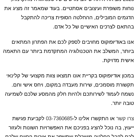
נוחות משופרת ועיצובים אסתטיים. בעוד שמאמר זה מציג את
הדגמים המובילים, ההחלטה הסופית צריכה להתקבל
בהתאם לצרכים האישיים של כל אדם.
אנו באודיופוקוס מחויבים לספק לכם את הפתרון המתאים
ביותר, המשלב את הטכנולוגיה המתקדמת ביותר עם התאמה
אישית מדויקת.
במכון אודיופוקוס בקריית אונו תמצאו צוות מקצועי של קלינאי
תקשורת מוסמכים, שירות מעבדה במקום, ויחס אישי וחם.
נשמח לעמוד לשירותכם ולהיות חלק מהמסע שלכם לשמיעה
טובה יותר.
צרו קשר
או התקשרו אלינו ל-
03-7360685
לקביעת פגישת
ייעוץ, בה נוכל להציג בפניכם את האפשרויות השונות ולעזור
לכם לקבל החלטה מושכלת שתשפר את איכות החיים שלכם.