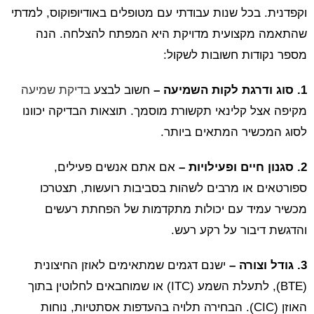
וקפדנית. בכל שנות עבודתי עם מטופלים באודיופוקוס, למדתי
שהתאמה מקצועית מדויקת היא המפתח להצלחה. הנה
מספר נקודות חשובות לשקול:
1. סוג ודרגת לקות השמיעה –
חשוב לבצע
בדיקת שמיעה
מקיפה אצל קלינאי תקשורת מוסמך. תוצאות הבדיקה יכוונו
לסוג המכשיר המתאים ביותר.
2. סגנון חיים ופעילויות –
אם אתם אנשים פעילים,
ספורטאים או מרבים לשהות בסביבות רועשות, תצטרכו
מכשיר עמיד עם יכולות מתקדמות של הפחתת רעשים
והדגשת דיבור על רקע רעש.
3. גודל וצורה –
ישנם דגמים שמתאימים לאוזן החיצונית
(BTE), לתעלת השמע (ITC) או שמוחבאים לחלוטין בתוך
האוזן (CIC). הבחירה תלויה בהעדפות אסתטיות, נוחות