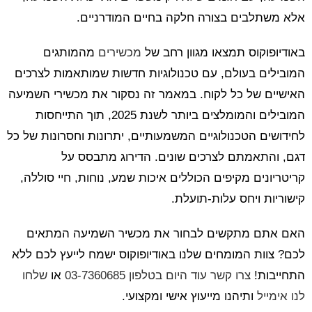
אלא משתלבים בצורה חלקה בחיים המודרניים.
באודיופוקוס תמצאו מגוון רחב של
מכשירים
מהמותגים
המובילים בעולם, עם טכנולוגיות חדשות שמותאמות לצרכים
האישיים של כל לקוח. במאמר זה נסקור את מכשירי השמיעה
המובילים והמומלצים ביותר לשנת 2025, תוך התייחסות
לחידושים הטכנולוגיים המשמעותיים, יתרונות וחסרונות של כל
דגם, והתאמתם לצרכים שונים. הדירוג מתבסס על
קריטריונים מקיפים הכוללים איכות שמע, נוחות, חיי סוללה,
קישוריות ויחס עלות-תועלת.
האם אתם מתקשים לבחור את מכשיר השמיעה המתאים
לכם? צוות המומחים שלנו באודיופוקוס ישמח לייעץ לכם ללא
התחייבות!
צרו קשר עוד היום בטלפון 03-7360685
או
שלחו
לנו אימייל
ותיהנו מייעוץ אישי ומקצועי.