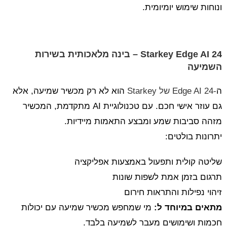
ונוחות שימוש יומיומית.
Starkey Edge AI 24 – בינה מלאכותית בשירות
השמיעה
ה
-Edge AI 24 של Starkey
הוא לא רק מכשיר שמיעה, אלא
גם עוזר אישי חכם. עם טכנולוגיית AI מתקדמת, המכשיר
מזהה סביבות שמע ומבצע התאמות מיידיות.
יתרונות בולטים:
שליטה קולית ותפעול באמצעות אפליקציה
תרגום בזמן אמת לשפות שונות
זיהוי נפילות והתראות חירום
מתאים במיוחד ל:
מי שמחפש מכשיר שמיעה עם יכולות
חכמות ושימושים מעבר לשמיעה בלבד.