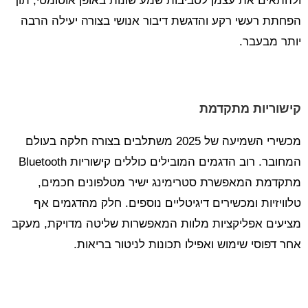
ולהתאים את עצמן לסביבות שמע שונות באופן אוטומטי, תוך
הפחתת רעשי רקע והדגשת דיבור אנושי בצורה יעילה הרבה
יותר מבעבר.
קישוריות מתקדמת
מכשירי השמיעה של 2025 משתלבים בצורה חלקה בעולם
המחובר. רוב הדגמים המובילים כוללים קישוריות Bluetooth
מתקדמת המאפשרת סטרימינג ישיר מטלפונים חכמים,
טלוויזיות ומכשירים דיגיטליים נוספים. חלק מהדגמים אף
מציעים אפליקציות מלוות המאפשרות שליטה מדויקת, מעקב
אחר דפוסי שימוש ואפילו תכונות לניטור בריאות.