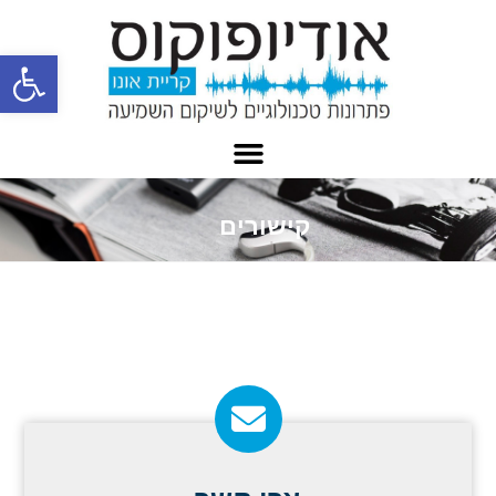
פתח
קישורים