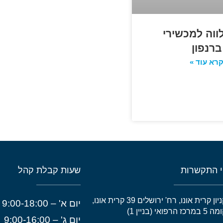
לווה למכשירי
ברנפון
רא עוד »
 התקשרות
שעות קבלת קהל
קניון קרית אונו, רח' ירושלים 39 קרית אונו,
יום א' – 9:00-18:00
 במרכז הרפואי (בניין 1)
יום ג' – 9:00-16:00