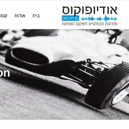
בית
אודות
קטלו
on