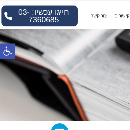
חייגו עכשיו: 03-
קישורים
צור קשר
7360685
פתח