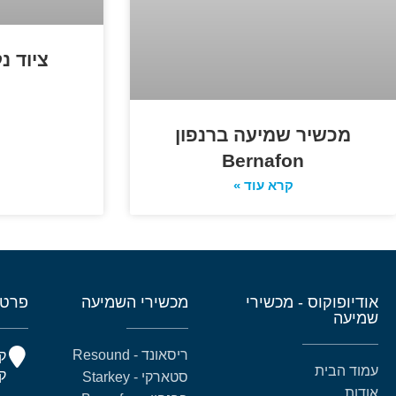
ציוד נ
ק
מכשיר שמיעה ברנפון
Bernafon
קרא עוד »
אודיופוקוס - מכשירי
מכשירי השמיעה
פרטי
שמיעה
ריסאונד - Resound
עמוד הבית
קומה 5
סטארקי - Starkey
אודות