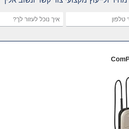
חיר ולייעוץ מקצועי צור קשר ונשוב אליך
ComPi