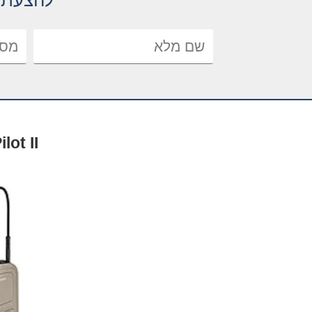
להצעת מ
lot II