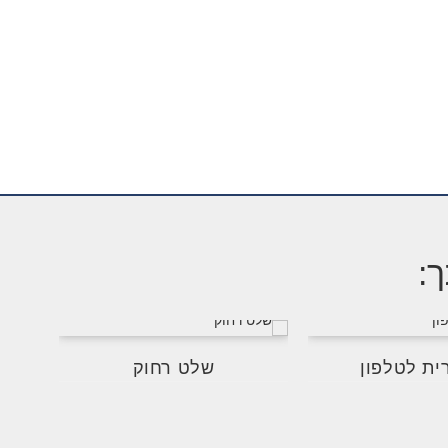
ך:
ית לטלפון
שלט רחוק