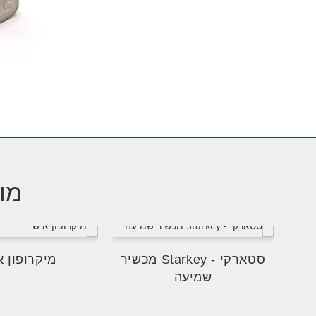
מוצ
סטארקי - Starkey מכשיר
מיקרופון א
שמיעה