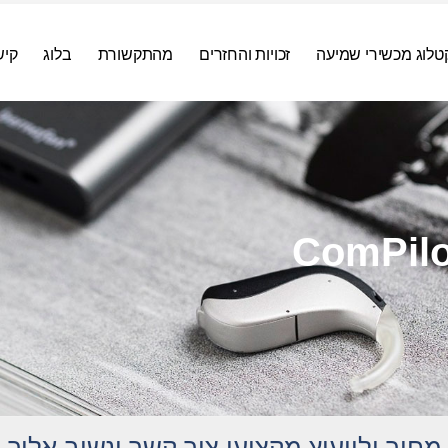
טלוג מכשירי שמיעה
זכויות והחזרים
מהתקשורת
בלוג
קיש
ComPilot