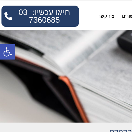
חייגו עכשיו: 03-
ורים
צור קשר
7360685
פתח