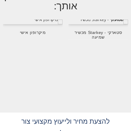
אותך:
סטארקי - Starkey מכשיר
מיקרופון אישי
משדר ל
יעה
להצעת מחיר ולייעוץ מקצועי צור