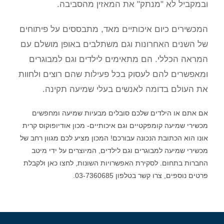
ובמקביל לא "מנתק" את המאזין מהסביבה.
המכשירים כיום איכותיים מאד, מתבססים על פיתוחים
של השנים האחרונות וגם משתלבים באופן מושלם עם
המראה הכללי. הם מתאימים לילדים וגם למבוגרים
ומאפשרים להם לעסוק בכל פעילות שהם רוצים ולחוות
את העולם בדומה לאנשים בעלי שמיעה תקינה.
אם אתם או הילדים שלכם סובלים מבעיות שמיעה ומחפשים
מכשירי שמיעה קומפקטיים וגם איכותיים- מכון אודיופוקוס קרית
אונו הוא הכתובת הנכונה עבורכם! המכון מציע לכם מגוון רחב של
מכשירי שמיעה למבוגרים וגם לילדים, המיוצרים על ידי מיטב
החברות בתחום. לסקירת האפשרויות השונות, לחצו כאן ולקבלת
פרטים נוספים, צרו קשר בטלפון 03-7360685.