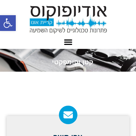
פתח
קטן וקומפקטי