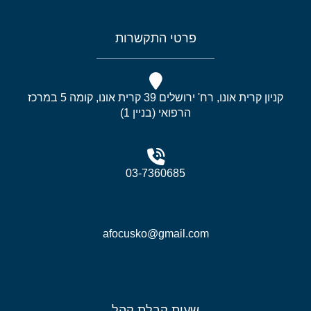
פרטי התקשרות
קניון קרית אונו, רח' ירושלים 39 קרית אונו, קומה 5 במרכז
הרפואי (בניין 1)
03-7360685
afocusko@gmail.com
שעות קבלת קהל